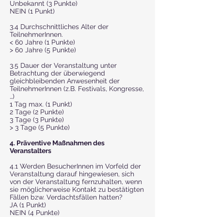
Unbekannt (3 Punkte)
NEIN (1 Punkt)
3.4 Durchschnittliches Alter der
TeilnehmerInnen.
< 60 Jahre (1 Punkte)
> 60 Jahre (5 Punkte)
3.5 Dauer der Veranstaltung unter
Betrachtung der überwiegend
gleichbleibenden Anwesenheit der
TeilnehmerInnen (z.B. Festivals, Kongresse,
…)
1 Tag max. (1 Punkt)
2 Tage (2 Punkte)
3 Tage (3 Punkte)
> 3 Tage (5 Punkte)
4. Präventive Maßnahmen des
Veranstalters
4.1 Werden BesucherInnen im Vorfeld der
Veranstaltung darauf hingewiesen, sich
von der Veranstaltung fernzuhalten, wenn
sie möglicherweise Kontakt zu bestätigten
Fällen bzw. Verdachtsfällen hatten?
JA (1 Punkt)
NEIN (4 Punkte)