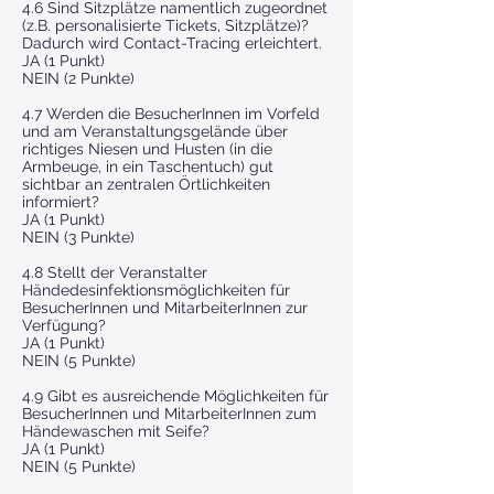
4.6 Sind Sitzplätze namentlich zugeordnet
(z.B. personalisierte Tickets, Sitzplätze)?
Dadurch wird Contact-Tracing erleichtert.
JA (1 Punkt)
NEIN (2 Punkte)
4.7 Werden die BesucherInnen im Vorfeld
und am Veranstaltungsgelände über
richtiges Niesen und Husten (in die
Armbeuge, in ein Taschentuch) gut
sichtbar an zentralen Örtlichkeiten
informiert?
JA (1 Punkt)
NEIN (3 Punkte)
4.8 Stellt der Veranstalter
Händedesinfektionsmöglichkeiten für
BesucherInnen und MitarbeiterInnen zur
Verfügung?
JA (1 Punkt)
NEIN (5 Punkte)
4.9 Gibt es ausreichende Möglichkeiten für
BesucherInnen und MitarbeiterInnen zum
Händewaschen mit Seife?
JA (1 Punkt)
NEIN (5 Punkte)