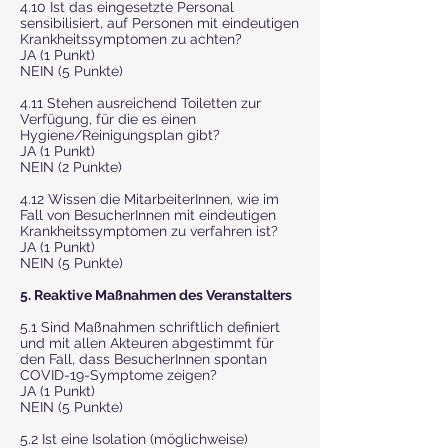
4.10 Ist das eingesetzte Personal
sensibilisiert, auf Personen mit eindeutigen
Krankheitssymptomen zu achten?
JA (1 Punkt)
NEIN (5 Punkte)
4.11 Stehen ausreichend Toiletten zur
Verfügung, für die es einen
Hygiene/Reinigungsplan gibt?
JA (1 Punkt)
NEIN (2 Punkte)
4.12 Wissen die MitarbeiterInnen, wie im
Fall von BesucherInnen mit eindeutigen
Krankheitssymptomen zu verfahren ist?
JA (1 Punkt)
NEIN (5 Punkte)
5. Reaktive Maßnahmen des Veranstalters
5.1 Sind Maßnahmen schriftlich definiert
und mit allen Akteuren abgestimmt für
den Fall, dass BesucherInnen spontan
COVID-19-Symptome zeigen?
JA (1 Punkt)
NEIN (5 Punkte)
5.2 Ist eine Isolation (möglichweise)