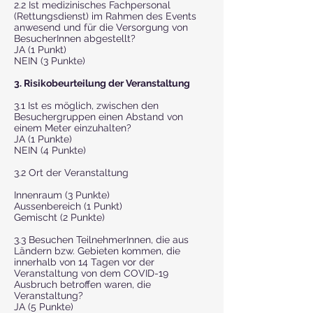
2.2 Ist medizinisches Fachpersonal
(Rettungsdienst) im Rahmen des Events
anwesend und für die Versorgung von
BesucherInnen abgestellt?
JA (1 Punkt)
NEIN (3 Punkte)
3. Risikobeurteilung der Veranstaltung
3.1 Ist es möglich, zwischen den
Besuchergruppen einen Abstand von
einem Meter einzuhalten?
JA (1 Punkte)
NEIN (4 Punkte)
3.2 Ort der Veranstaltung
Innenraum (3 Punkte)
Aussenbereich (1 Punkt)
Gemischt (2 Punkte)
3.3 Besuchen TeilnehmerInnen, die aus
Ländern bzw. Gebieten kommen, die
innerhalb von 14 Tagen vor der
Veranstaltung von dem COVID-19
Ausbruch betroffen waren, die
Veranstaltung?
JA (5 Punkte)