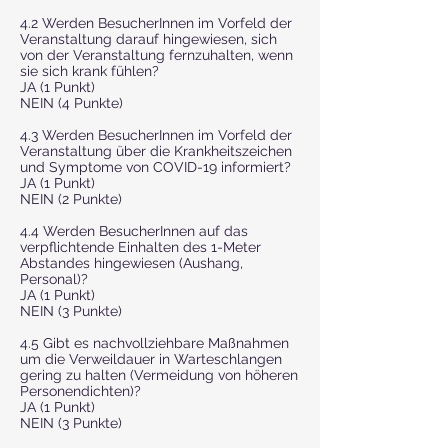
4.2 Werden BesucherInnen im Vorfeld der
Veranstaltung darauf hingewiesen, sich
von der Veranstaltung fernzuhalten, wenn
sie sich krank fühlen?
JA (1 Punkt)
NEIN (4 Punkte)
4.3 Werden BesucherInnen im Vorfeld der
Veranstaltung über die Krankheitszeichen
und Symptome von COVID-19 informiert?
JA (1 Punkt)
NEIN (2 Punkte)
4.4 Werden BesucherInnen auf das
verpflichtende Einhalten des 1-Meter
Abstandes hingewiesen (Aushang,
Personal)?
JA (1 Punkt)
NEIN (3 Punkte)
4.5 Gibt es nachvollziehbare Maßnahmen
um die Verweildauer in Warteschlangen
gering zu halten (Vermeidung von höheren
Personendichten)?
JA (1 Punkt)
NEIN (3 Punkte)