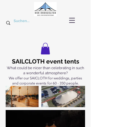
SAILCLOTH event tents
What could be nicer than celebrating in such
a wonderful atmosphere?
We offer our SAICLOTH for weddings, parties
and corporate events for 60 - 350 people.