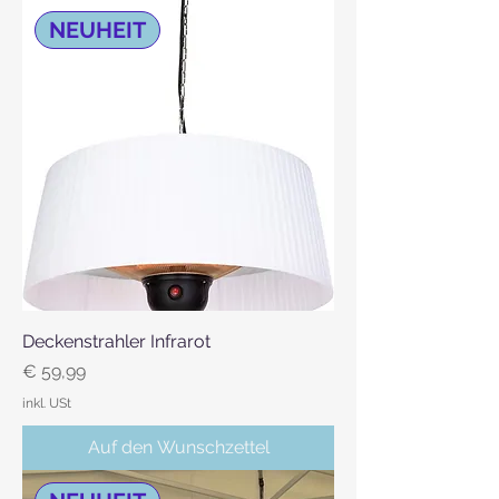
NEUHEIT
Deckenstrahler Infrarot
Preis
€ 59,99
inkl. USt
Auf den Wunschzettel