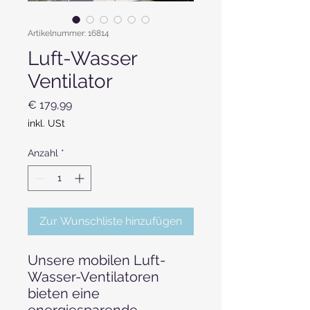
Artikelnummer: 16814
Luft-Wasser
Ventilator
Preis
€ 179,99
inkl. USt
Anzahl
*
Zur Wunschliste hinzufügen
Unsere mobilen Luft-
Wasser-Ventilatoren
bieten eine
energiesparende