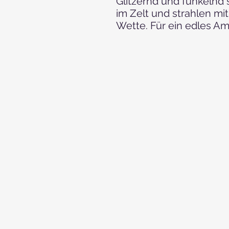
Glitzernd und funkelnd
im Zelt und strahlen mi
Wette. Für ein edles Am