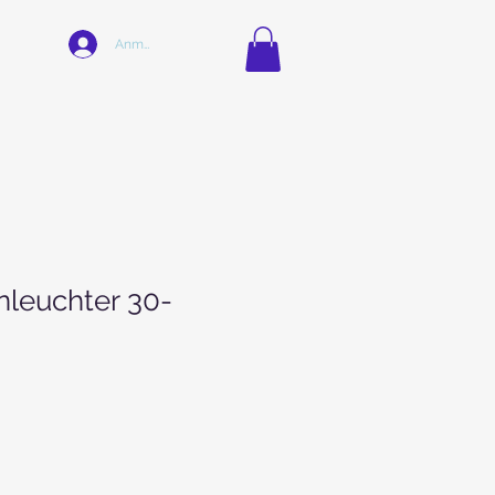
Anmelden
onleuchter 30-