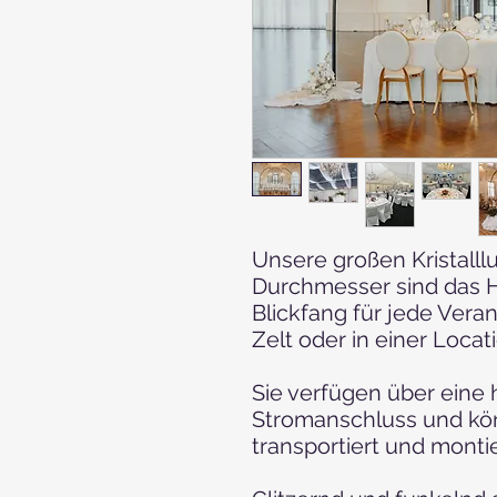
Unsere großen Kristalll
Durchmesser sind das H
Blickfang für jede Vera
Zelt oder in einer Locat
Sie verfügen über eine
Stromanschluss und kö
transportiert und monti