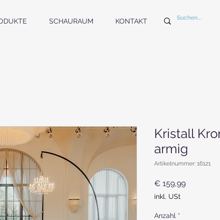
ODUKTE
SCHAURAUM
KONTAKT
Kristall Kr
armig
Artikelnummer: 16121
Preis
€ 159,99
inkl. USt
Anzahl
*