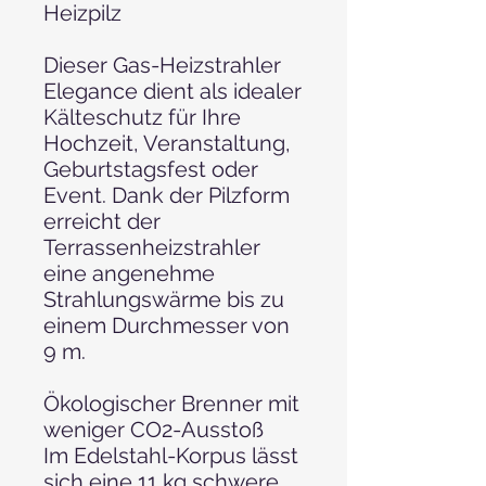
Heizpilz
Dieser Gas-Heizstrahler
Elegance dient als idealer
Kälteschutz für Ihre
Hochzeit, Veranstaltung,
Geburtstagsfest oder
Event. Dank der Pilzform
erreicht der
Terrassenheizstrahler
eine angenehme
Strahlungswärme bis zu
einem Durchmesser von
9 m.
Ökologischer Brenner mit
weniger CO2-Ausstoß
Im Edelstahl-Korpus lässt
sich eine 11 kg schwere