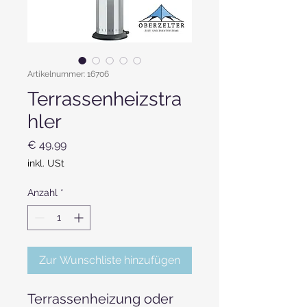
Artikelnummer: 16706
Terrassenheizstra
hler
Preis
€ 49,99
inkl. USt
Anzahl
*
Zur Wunschliste hinzufügen
Terrassenheizung oder