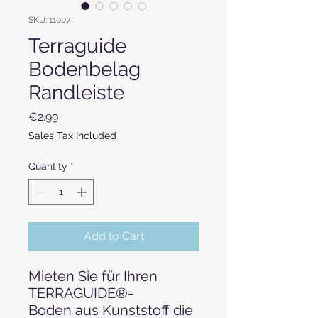
SKU: 11007
Terraguide
Bodenbelag
Randleiste
Price
€2.99
Sales Tax Included
Quantity
*
Add to Cart
Mieten Sie für Ihren
TERRAGUIDE®-
Boden aus Kunststoff die