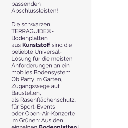
passenden
Abschlussleisten!
Die schwarzen
TERRAGUIDE®-
Bodenplatten
aus
Kunststoff
sind die
beliebte Universal-
Lösung für die meisten
Anforderungen an ein
mobiles Bodensystem.
Ob Party im Garten,
Zugangswege auf
Baustellen,
als Rasenflächenschutz,
für Sport-Events
oder Open-Air-Konzerte
im Grünen: Aus den
einzelnen
Bodenplatten
l