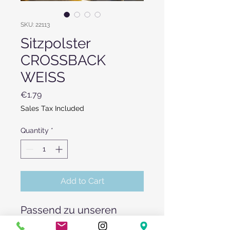
SKU: 22113
Sitzpolster
CROSSBACK
WEISS
Price
€1.79
Sales Tax Included
Quantity
*
Add to Cart
Passend zu unseren
hellbraunen und weißen