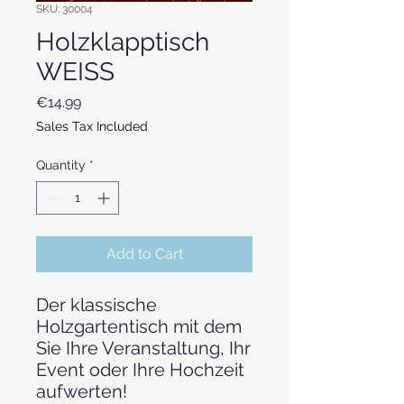
SKU: 30004
Holzklapptisch
WEISS
Price
€14.99
Sales Tax Included
Quantity
*
Add to Cart
Der klassische
Holzgartentisch mit dem
Sie Ihre Veranstaltung, Ihr
Event oder Ihre Hochzeit
aufwerten!