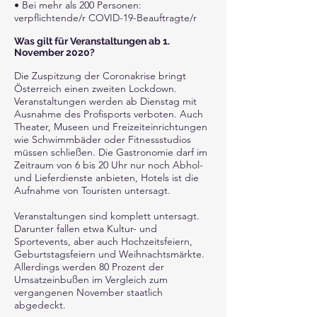
• Bei mehr als 200 Personen:
verpflichtende/r COVID-19-Beauftragte/r
Was gilt für Veranstaltungen ab 1.
November 2020?
Die Zuspitzung der Coronakrise bringt
Österreich einen zweiten Lockdown.
Veranstaltungen werden ab Dienstag mit
Ausnahme des Profisports verboten. Auch
Theater, Museen und Freizeiteinrichtungen
wie Schwimmbäder oder Fitnessstudios
müssen schließen. Die Gastronomie darf im
Zeitraum von 6 bis 20 Uhr nur noch Abhol-
und Lieferdienste anbieten, Hotels ist die
Aufnahme von Touristen untersagt.
Veranstaltungen sind komplett untersagt.
Darunter fallen etwa Kultur- und
Sportevents, aber auch Hochzeitsfeiern,
Geburtstagsfeiern und Weihnachtsmärkte.
Allerdings werden 80 Prozent der
Umsatzeinbußen im Vergleich zum
vergangenen November staatlich
abgedeckt.