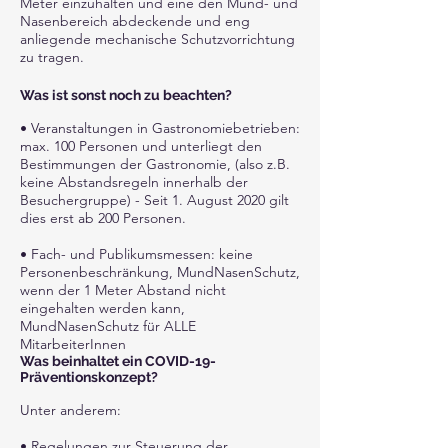
Meter einzuhalten und eine den Mund- und
Nasenbereich abdeckende und eng
anliegende mechanische Schutzvorrichtung
zu tragen.
Was ist sonst noch zu beachten?
• Veranstaltungen in Gastronomiebetrieben:
max. 100 Personen und unterliegt den
Bestimmungen der Gastronomie, (also z.B.
keine Abstandsregeln innerhalb der
Besuchergruppe) - Seit 1. August 2020 gilt
dies erst ab 200 Personen.
• Fach- und Publikumsmessen: keine
Personenbeschränkung, MundNasenSchutz,
wenn der 1 Meter Abstand nicht
eingehalten werden kann,
MundNasenSchutz für ALLE
MitarbeiterInnen
Was beinhaltet ein COVID-19-
Präventionskonzept?
Unter anderem:
• Regelungen zur Steuerung der