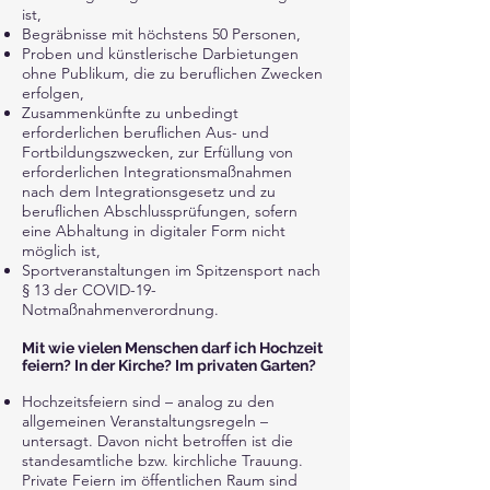
ist,
Begräbnisse mit höchstens 50 Personen,
Proben und künstlerische Darbietungen
ohne Publikum, die zu beruflichen Zwecken
erfolgen,
Zusammenkünfte zu unbedingt
erforderlichen beruflichen Aus- und
Fortbildungszwecken, zur Erfüllung von
erforderlichen Integrationsmaßnahmen
nach dem Integrationsgesetz und zu
beruflichen Abschlussprüfungen, sofern
eine Abhaltung in digitaler Form nicht
möglich ist,
Sportveranstaltungen im Spitzensport nach
§ 13 der COVID-19-
Notmaßnahmenverordnung.
Mit wie vielen Menschen darf ich Hochzeit
feiern? In der Kirche? Im privaten Garten?
Hochzeitsfeiern sind – analog zu den
allgemeinen Veranstaltungsregeln –
untersagt. Davon nicht betroffen ist die
standesamtliche bzw. kirchliche Trauung.
Private Feiern im öffentlichen Raum sind