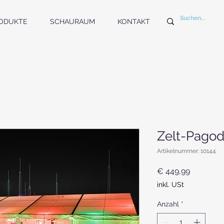
ODUKTE
SCHAURAUM
KONTAKT
Zelt-Pago
Artikelnummer: 10144
Preis
€ 449,99
inkl. USt
Anzahl
*