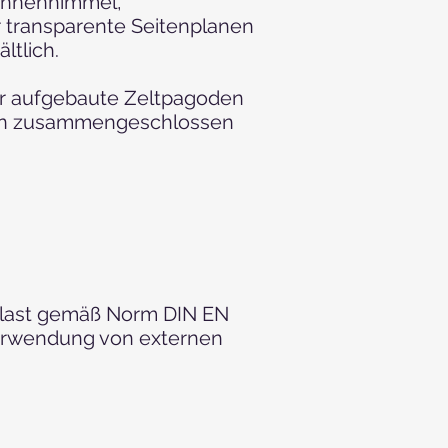
(Innenhimmel,
r transparente Seitenplanen
ltlich.
r aufgebaute Zeltpagoden
en zusammengeschlossen
dlast gemäß Norm DIN EN
Verwendung von externen