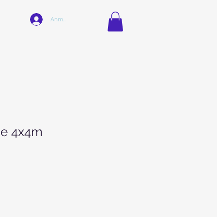
Anmelden
de 4x4m