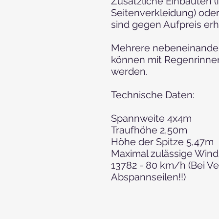
Zusätzliche Einbauten 
Seitenverkleidung) ode
sind gegen Aufpreis erhä
Mehrere nebeneinande
können mit Regenrinn
werden.
Technische Daten:
Spannweite 4x4m
Traufhöhe 2,50m
Höhe der Spitze 5,47m
Maximal zulässige Win
13782 - 80 km/h (Bei 
Abspannseilen!!)