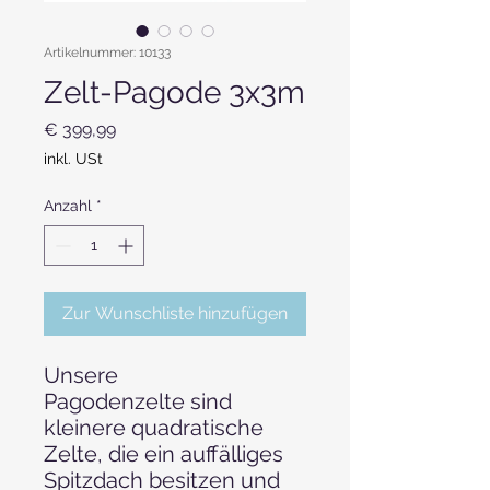
Artikelnummer: 10133
Zelt-Pagode 3x3m
Preis
€ 399,99
inkl. USt
Anzahl
*
Zur Wunschliste hinzufügen
Unsere
Pagodenzelte sind
kleinere quadratische
Zelte, die ein auffälliges
Spitzdach besitzen und