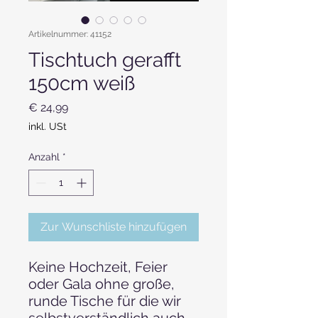
Artikelnummer: 41152
Tischtuch gerafft
150cm weiß
Preis
€ 24,99
inkl. USt
Anzahl
*
Zur Wunschliste hinzufügen
Keine Hochzeit, Feier
oder Gala ohne große,
runde Tische für die wir
selbstverständlich auch