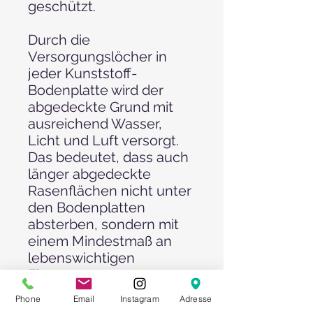
geschützt.
Durch die
Versorgungslöcher in
jeder Kunststoff-
Bodenplatte wird der
abgedeckte Grund mit
ausreichend Wasser,
Licht und Luft versorgt.
Das bedeutet, dass auch
länger abgedeckte
Rasenflächen nicht unter
den Bodenplatten
absterben, sondern mit
einem Mindestmaß an
lebenswichtigen
Elementen versorgt
werden.
Phone
Email
Instagram
Adresse