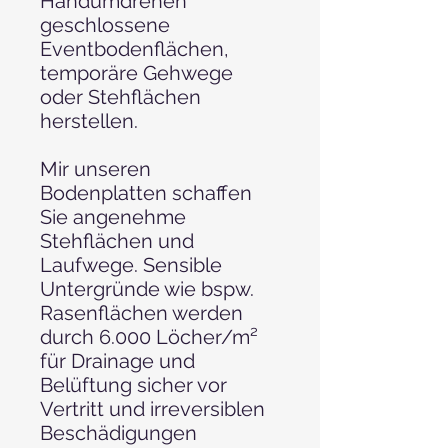
Handumdrehen
geschlossene
Eventbodenflächen,
temporäre Gehwege
oder Stehflächen
herstellen.
Mir unseren
Bodenplatten schaffen
Sie angenehme
Stehflächen und
Laufwege. Sensible
Untergründe wie bspw.
Rasenflächen werden
durch 6.000 Löcher/m²
für Drainage und
Belüftung sicher vor
Vertritt und irreversiblen
Beschädigungen