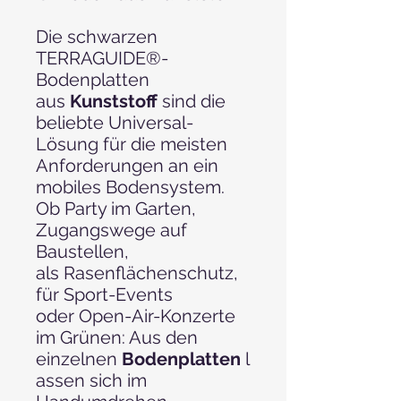
Die schwarzen
TERRAGUIDE®-
Bodenplatten
aus
Kunststoff
sind die
beliebte Universal-
Lösung für die meisten
Anforderungen an ein
mobiles Bodensystem.
Ob Party im Garten,
Zugangswege auf
Baustellen,
als Rasenflächenschutz,
für Sport-Events
oder Open-Air-Konzerte
im Grünen: Aus den
einzelnen
Bodenplatten
l
assen sich im