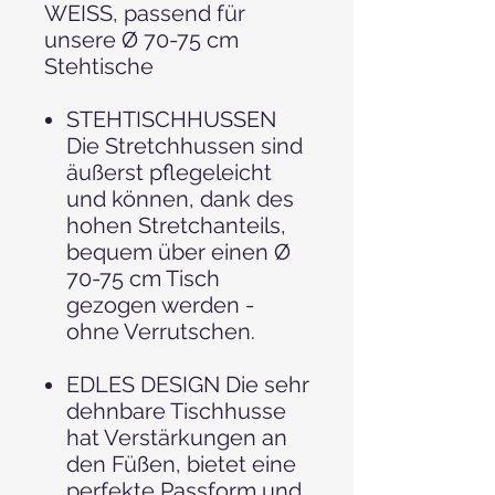
WEISS, passend für
unsere Ø 70-75 cm
Stehtische
STEHTISCHHUSSEN
Die Stretchhussen sind
äußerst pflegeleicht
und können, dank des
hohen Stretchanteils,
bequem über einen Ø
70-75 cm Tisch
gezogen werden -
ohne Verrutschen.
EDLES DESIGN Die sehr
dehnbare Tischhusse
hat Verstärkungen an
den Füßen, bietet eine
perfekte Passform und