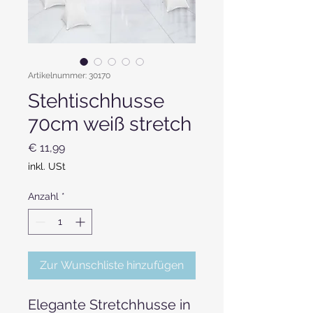
Artikelnummer: 30170
Stehtischhusse
70cm weiß stretch
Preis
€ 11,99
inkl. USt
Anzahl
*
Zur Wunschliste hinzufügen
Elegante Stretchhusse in