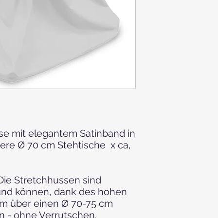
se mit elegantem Satinband in
ere Ø 70 cm Stehtische x ca,
e Stretchhussen sind
 und können, dank des hohen
em über einen Ø 70-75 cm
 - ohne Verrutschen.