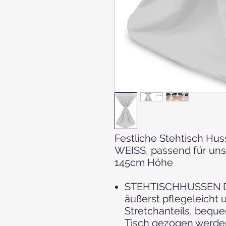
Festliche Stehtisch Hus
WEISS, passend für uns
145cm Höhe
STEHTISCHHUSSEN Di
äußerst pflegeleicht
Stretchanteils, bequ
Tisch gezogen werden