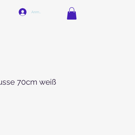
Anmelden
usse 70cm weiß