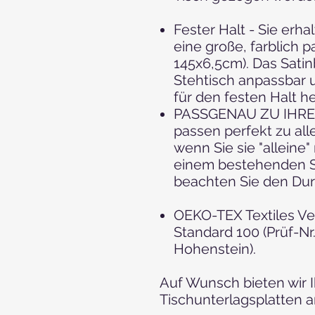
Fester Halt - Sie erh
eine große, farblich p
145x6,5cm). Das Satin
Stehtisch anpassbar u
für den festen Halt h
PASSGENAU ZU IHRE
passen perfekt zu al
wenn Sie sie "alleine
einem bestehenden S
beachten Sie den Dur
OEKO-TEX Textiles Ve
Standard 100 (Prüf-Nr.
Hohenstein).
Auf Wunsch bieten wir 
Tischunterlagsplatten a