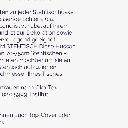
alten zu jeder Stehtischhusse
assende Schleife (ca.
band ist variabel auf Ihrem
nd ist zur Dekoration sowie
ervorragend geeignet.
M STEHTISCH Diese Hussen
len 70-75cm Stehtischen -
" mieten möchten um sie auf
tehtisch aufzuziehen,
chmesser Ihres Tisches.
rtrauen nach Öko-Tex
 02.0.5999, Institut
Ihnen auch Top-Cover oder
n.