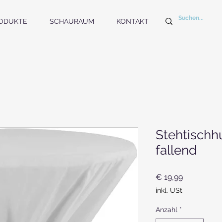
ODUKTE
SCHAURAUM
KONTAKT
Stehtischh
fallend
Preis
€ 19,99
inkl. USt
Anzahl
*