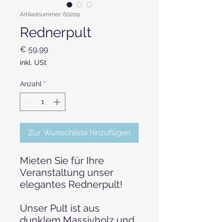
Artikelnummer: 60209
Rednerpult
Preis
€ 59,99
inkl. USt
Anzahl
*
Zur Wunschliste hinzufügen
Mieten Sie für Ihre
Veranstaltung unser
elegantes Rednerpult!
Unser Pult ist aus
dunklem Massivholz und