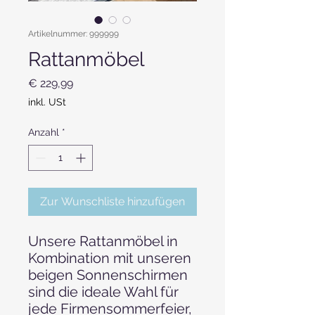
Artikelnummer: 999999
Rattanmöbel
Preis
€ 229,99
inkl. USt
Anzahl
*
Zur Wunschliste hinzufügen
Unsere Rattanmöbel in
Kombination mit unseren
beigen Sonnenschirmen
sind die ideale Wahl für
jede Firmensommerfeier,