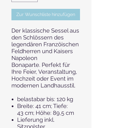
Zur Wunschliste hinzufügen
Der klassische Sessel aus
den Schlössern des
legendären Franzöischen
Feldherren und Kaisers
Napoleon
Bonaparte. Perfekt für
Ihre Feier, Veranstaltung,
Hochzeit oder Event im
modernen Landhausstil.
belastabar bis: 120 kg
Breite: 41 cm; Tiefe:
43 cm; Höhe: 89,5 cm
Lieferung inkl.
Sitzpolster