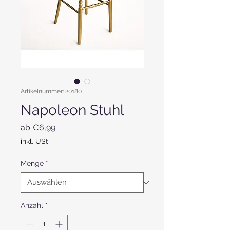
Artikelnummer: 20180
Napoleon Stuhl
Sale-Preis
ab
€6,99
inkl. USt
Menge
*
Anzahl
*