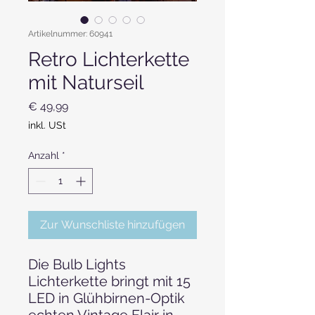
Artikelnummer: 60941
Retro Lichterkette
mit Naturseil
Preis
€ 49,99
inkl. USt
Anzahl
*
Zur Wunschliste hinzufügen
Die Bulb Lights
Lichterkette bringt mit 15
LED in Glühbirnen-Optik
echten Vintage Flair in