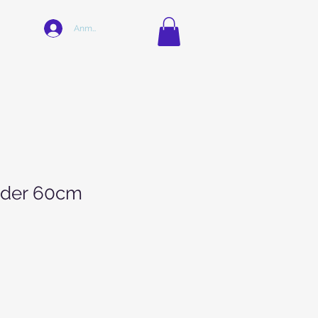
Anmelden
nder 60cm