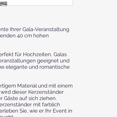
nte Ihrer Gala-Veranstaltung
benden 40 cm hohen
erfekt für Hochzeiten, Galas
Veranstaltungen geeignet und
ne elegante und romantische
rtigem Material und mit einem
 wird dieser Kerzenständer
er Gäste auf sich ziehen.
erzenständer mit farblich
leben Sie, wie er Ihr Event in
aucht.