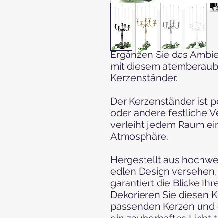
Ergänzen Sie das Ambie
mit diesem atemberau
Kerzenständer.
Der Kerzenständer ist p
oder andere festliche 
verleiht jedem Raum ei
Atmosphäre.
Hergestellt aus hochwe
edlen Design versehen,
garantiert die Blicke Ihr
Dekorieren Sie diesen K
passenden Kerzen und er
ein zauberhaftes Licht t