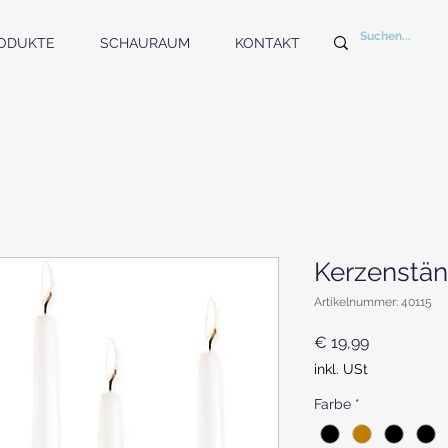
ODUKTE
SCHAURAUM
KONTAKT
Kerzenstä
Artikelnummer: 40115
Preis
€ 19,99
inkl. USt
Farbe
*