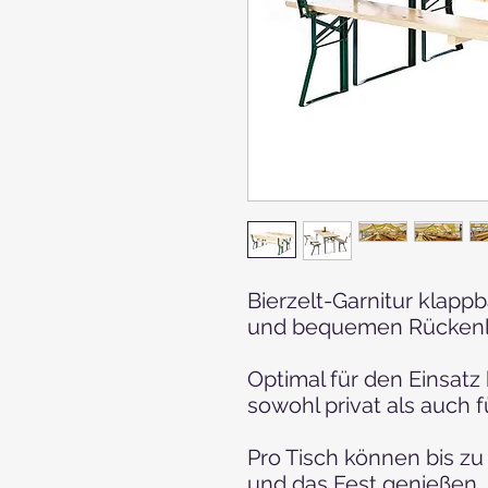
Bierzelt-Garnitur klapp
und bequemen Rücken
Optimal für den Einsatz 
sowohl privat als auch f
Pro Tisch können bis z
und das Fest genießen.