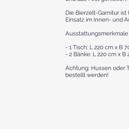
Die Bierzelt-Garnitur is
Einsatz im Innen- und 
Ausstattungsmerkmale &
- 1 Tisch: L 220 cm x B 
- 2 Bänke: L 220 cm x B
Achtung: Hussen oder T
bestellt werden!