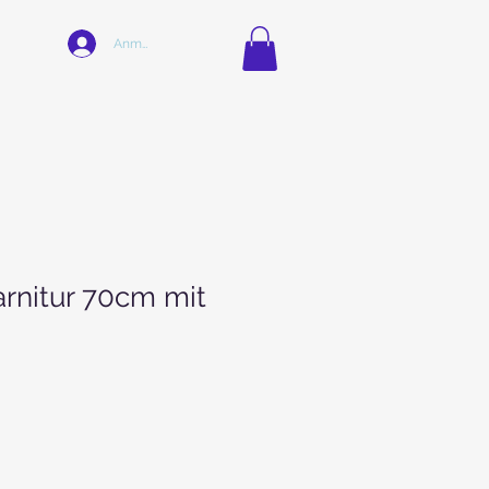
Anmelden
rnitur 70cm mit