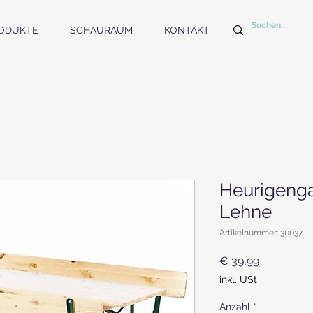
ODUKTE
SCHAURAUM
KONTAKT
Heurigenga
Lehne
Artikelnummer: 30037
Preis
€ 39,99
inkl. USt
Anzahl
*