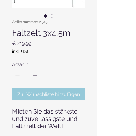
Artikelnummer: 11345
Faltzelt 3x4,5m
Preis
€ 219,99
inkl. USt
Anzahl
*
Zur Wunschliste hinzufügen
Mieten Sie das stärkste
und zuverlässigste und
Faltzzelt der Welt!