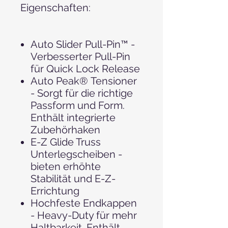
Eigenschaften:
Auto Slider Pull-Pin™ -
Verbesserter Pull-Pin
für Quick Lock Release
Auto Peak® Tensioner
- Sorgt für die richtige
Passform und Form.
Enthält integrierte
Zubehörhaken
E-Z Glide Truss
Unterlegscheiben -
bieten erhöhte
Stabilität und E-Z-
Errichtung
Hochfeste Endkappen
- Heavy-Duty für mehr
Haltbarkeit. Enthält