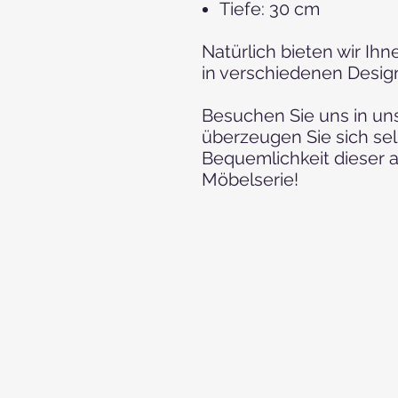
Tiefe: 30 cm
Natürlich bieten wir Ih
in verschiedenen Desig
Besuchen Sie uns in u
überzeugen Sie sich se
Bequemlichkeit dieser
Möbelserie!