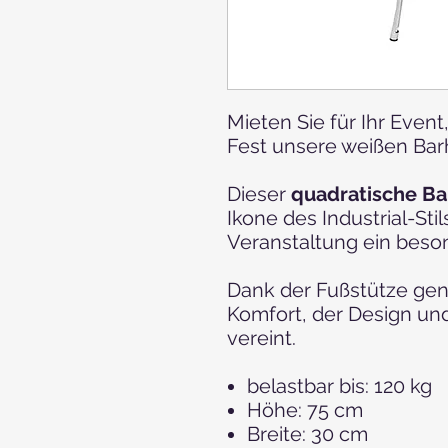
Mieten Sie für Ihr Even
Fest unsere weißen Barh
Dieser
quadratische B
Ikone des Industrial-Sti
Veranstaltung ein beson
Dank der Fußstütze gen
Komfort, der Design un
vereint.
belastbar bis: 120 kg
Höhe: 75 cm
Breite: 30 cm