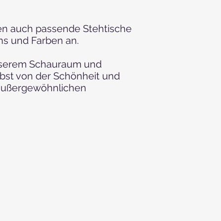
nen auch passende Stehtische
ns und Farben an.
nserem Schauraum und
lbst von der Schönheit und
 außergewöhnlichen