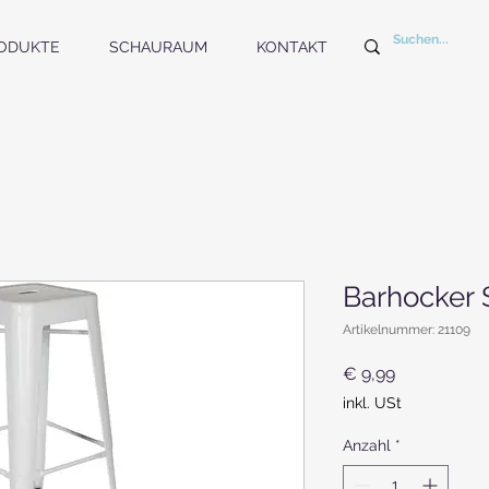
ODUKTE
SCHAURAUM
KONTAKT
Barhocker 
Artikelnummer: 21109
Preis
€ 9,99
inkl. USt
Anzahl
*