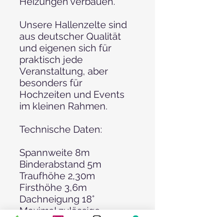
Heizungen verbauen.
Unsere Hallenzelte sind
aus deutscher Qualität
und eigenen sich für
praktisch jede
Veranstaltung, aber
besonders für
Hochzeiten und Events
im kleinen Rahmen.
Technische Daten:
Spannweite 8m
Binderabstand 5m
Traufhöhe 2,30m
Firsthöhe 3,6m
Dachneigung 18°
Maximal zulässige